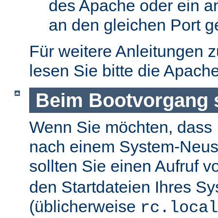
des Apache oder ein a
an den gleichen Port g
Für weitere Anleitungen 
lesen Sie bitte die Apach
Beim Bootvorgang s
Wenn Sie möchten, dass I
nach einem System-Neusta
sollten Sie einen Aufruf 
den Startdateien Ihres S
(üblicherweise
rc.local