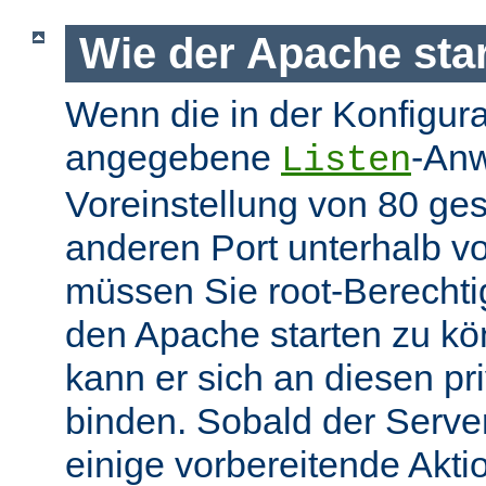
Wie der Apache star
Wenn die in der Konfigura
angegebene
-Anw
Listen
Voreinstellung von 80 gese
anderen Port unterhalb v
müssen Sie root-Berechti
den Apache starten zu k
kann er sich an diesen pri
binden. Sobald der Server
einige vorbereitende Akt