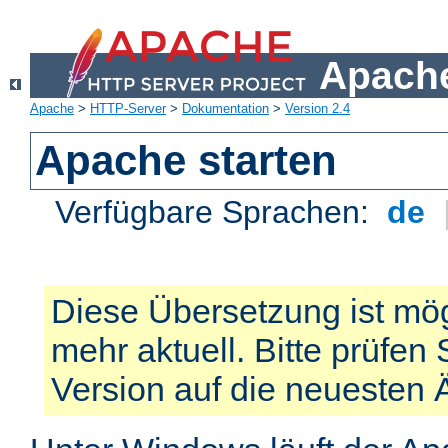
Apache
Apache
>
HTTP-Server
>
Dokumentation
>
Version 2.4
Apache starten
Verfügbare Sprachen:
de
Diese Übersetzung ist mög
mehr aktuell. Bitte prüfen 
Version auf die neuesten