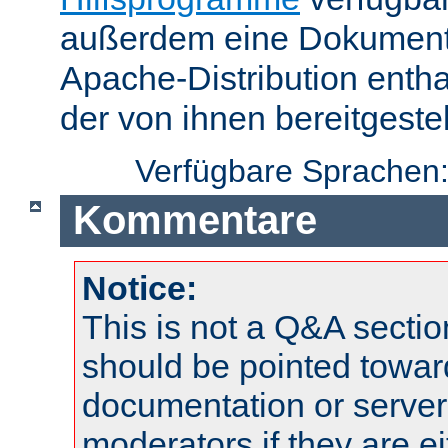
außerdem eine Dokumentat
Apache-Distribution enth
der von ihnen bereitgeste
Verfügbare Sprachen
Kommentare
Notice:
This is not a Q&A sect
should be pointed towar
documentation or serve
moderators if they are 