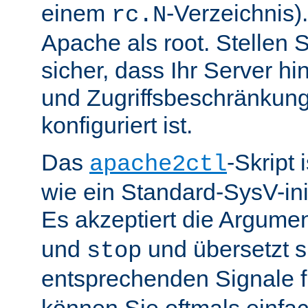
einem
-Verzeichnis).
rc.N
Apache als root. Stellen 
sicher, dass Ihr Server hin
und Zugriffsbeschränkung
konfiguriert ist.
Das
-Skript 
apache2ctl
wie ein Standard-SysV-init
Es akzeptiert die Argume
und
und übersetzt si
stop
entsprechenden Signale 