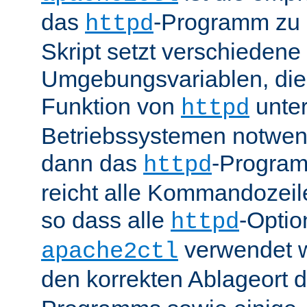
das
-Programm zu 
httpd
Skript setzt verschiedene
Umgebungsvariablen, die 
Funktion von
unter
httpd
Betriebssystemen notwend
dann das
-Progra
httpd
reicht alle Kommandozei
so dass alle
-Optio
httpd
verwendet 
apache2ctl
den korrekten Ablageort 