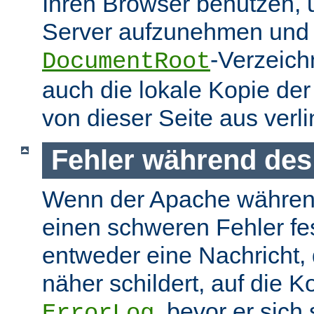
Ihren Browser benutzen,
Server aufzunehmen und s
-Verzeich
DocumentRoot
auch die lokale Kopie de
von dieser Seite aus verlin
Fehler während des
Wenn der Apache währen
einen schweren Fehler fest
entweder eine Nachricht,
näher schildert, auf die K
, bevor er sich
ErrorLog