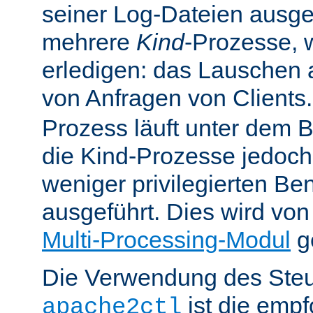
seiner Log-Dateien ausgefü
mehrere
Kind
-Prozesse, w
erledigen: das Lauschen 
von Anfragen von Clients
Prozess läuft unter dem B
die Kind-Prozesse jedoch
weniger privilegierten B
ausgeführt. Dies wird vo
Multi-Processing-Modul
ge
Die Verwendung des Steu
ist die emp
apache2ctl