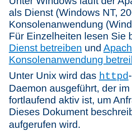
Unter Windows läuft der Ap
als Dienst (Windows NT, 20
Konsolenanwendung (Wind
Für Einzelheiten lesen Sie b
Dienst betreiben
und
Apach
Konsolenanwendung betre
Unter Unix wird das
httpd
Daemon ausgeführt, der im
fortlaufend aktiv ist, um An
Dieses Dokument beschreib
aufgerufen wird.